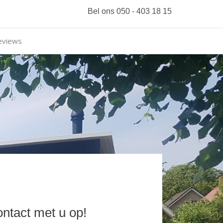
Bel ons 050 - 403 18 15
eviews
ontact met u op!