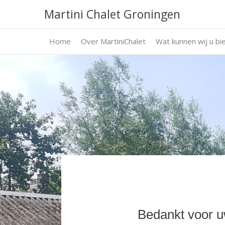
Martini Chalet Groningen
Home
Over MartiniChalet
Wat kunnen wij u bi
Bedankt voor uw