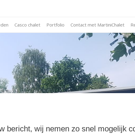
eden
Casco chalet
Portfolio
Contact met MartiniChalet
R
 bericht, wij nemen zo snel mogelijk c